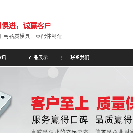
时俱进，诚赢客户
于高品质模具、零配件制造
资讯
产品展示
联系我们