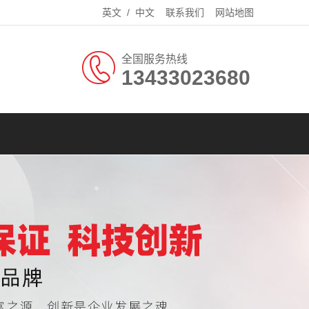
英文
/
中文
联系我们
网站地图
全国服务热线
13433023680