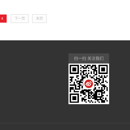
4
下一页
末页
扫一扫 关注我们