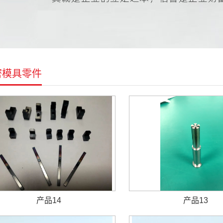
密模具零件
产品14
产品13