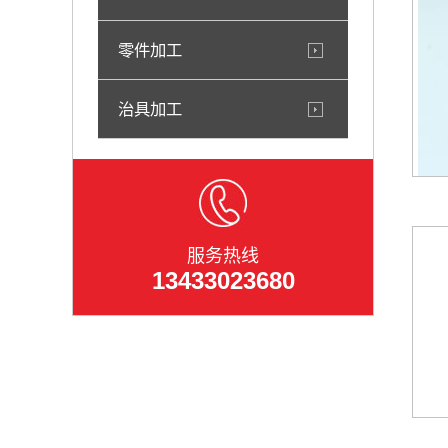
零件加工
治具加工
服务热线
13433023680