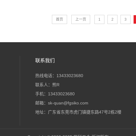
首页
上一页
1
2
3
联系我们
热线电话：13433023680
联系人：熊R
手机：13433023680
邮箱：sk-quan@fgsiko.com
地址：广东省东莞市虎门镇捷东路47号2栋2楼