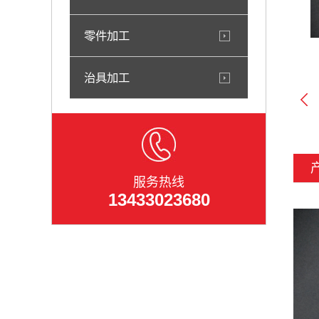
零件加工
治具加工
服务热线
13433023680