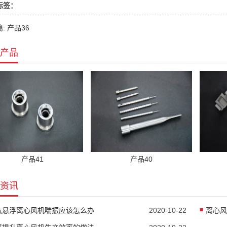
标签：
: 产品36
产品
产品41
产品40
资讯
气悬浮离心风机喘振应该怎么办
2020-10-22
离心风