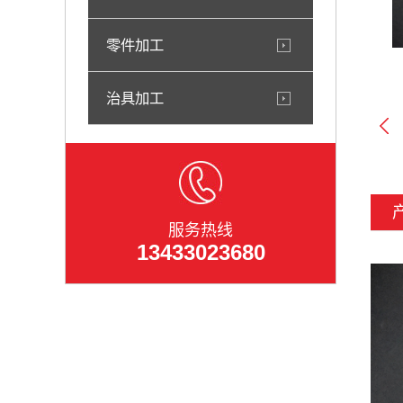
零件加工
治具加工
服务热线
13433023680