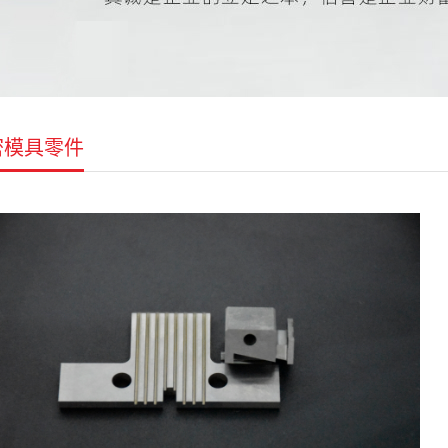
密模具零件