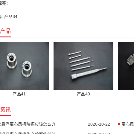
标签：
: 产品34
产品
产品41
产品40
资讯
气悬浮离心风机喘振应该怎么办
2020-10-22
离心风